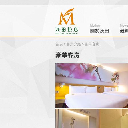
首頁
>
客房介紹
>
豪華客房
豪華客房