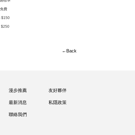
購標準
下免費
 $150
 $250
←Back
漫步推薦
友好夥伴
最新消息
私隱政策
聯絡我們