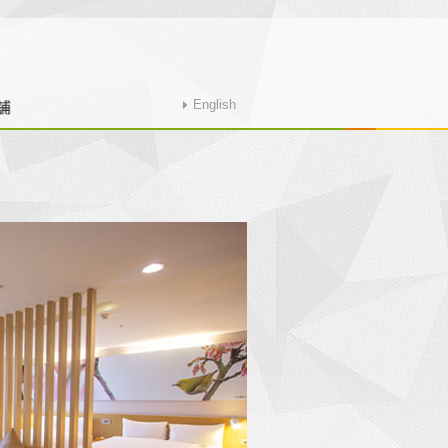
English